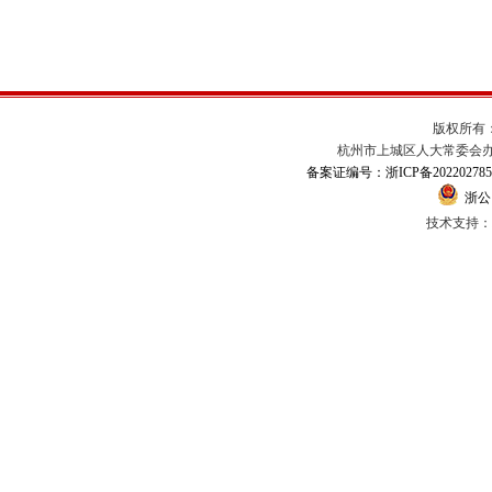
版权所有
杭州市上城区人大常委会办公室
备案证编号：浙ICP备202202785
浙公网
技术支持：